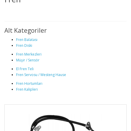
Alt Kategoriler
Fren Balatası
Fren Diski
Fren Merkezleri
Müşir / Sensör
El Fren Teli
Fren Servosu / Westeng Hause
Fren Hortumları
Fren Kalipleri