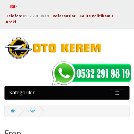
Telefon:
0532 291 98 19
Referanslar
Kalite Politikamiz
Kroki
Kategoriler
Fren
Fren