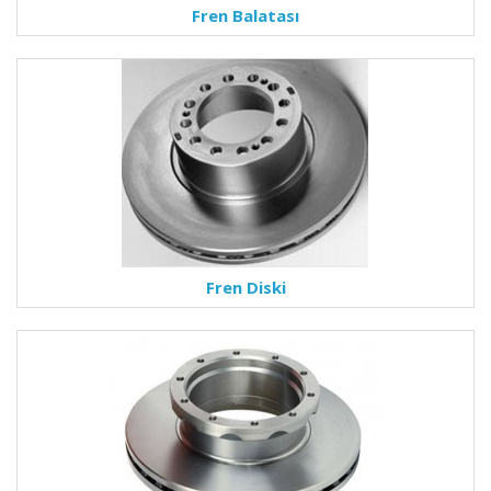
Fren Balatası
Fren Diski